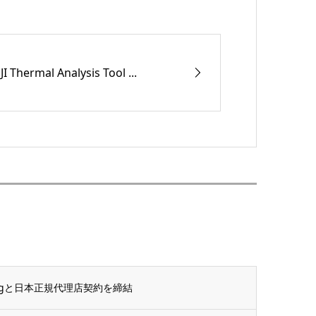
JI Thermal Analysis Tool ...
allRigと日本正規代理店契約を締結