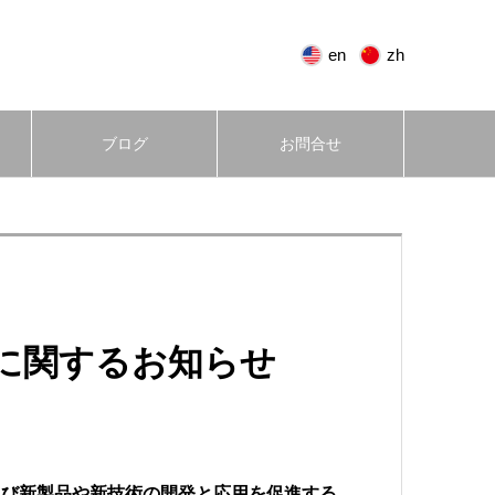
en
zh
ブログ
お問合せ
了に関するお知らせ
及び新製品や新技術の開発と応用を促進する