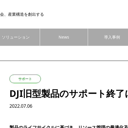
会、産業構造を創出する
ソリューション
News
導入事例
サポート
DJI旧型製品のサポート終
2022.07.06
製品のライフサイクルに基づき、リソース管理の最適化