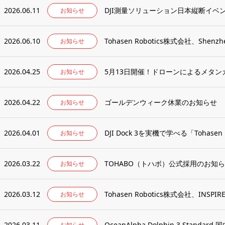
2026.06.11
DJI測量ソリューション日本縦断イベント 
お知らせ
2026.06.10
Tohasen Robotics株式会社、Shenzhen J
お知らせ
2026.04.25
5月13日開催！ドローンによるメタンガス
お知らせ
2026.04.22
ゴールデンウィーク休業のお知らせ
お知らせ
2026.04.01
DJI Dock 3を実機で学べる「Tohasen D
お知らせ
2026.03.22
TOHABO（トハボ）公式採用のお知
お知らせ
2026.03.12
Tohasen Robotics株式会社、INSP
お知らせ
2026.03.11
OceanAlpha Dolphin 3 Stand
お知らせ