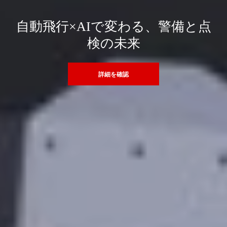
自動飛行×AIで変わる、警備と点
検の未来
詳細を確認