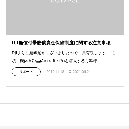
DJI無償付帯賠償責任保険制度に関する注意事項
DJIより注意喚起がございましたので、共有致します。 近
頃、機体単独品(Aircraftのみ)を購入するお客様...
サポート
2019.11.18
2021.06.01