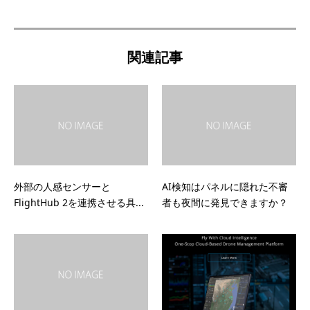
関連記事
外部の人感センサーと
AI検知はパネルに隠れた不審
FlightHub 2を連携させる具...
者も夜間に発見できますか？