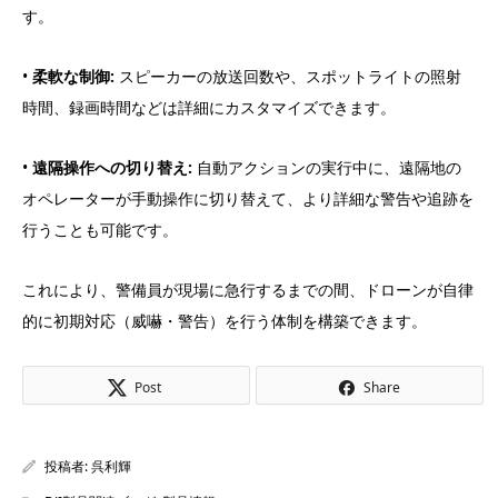
す。
•
柔軟な制御:
スピーカーの放送回数や、スポットライトの照射
時間、録画時間などは詳細にカスタマイズできます。
•
遠隔操作への切り替え:
自動アクションの実行中に、遠隔地の
オペレーターが手動操作に切り替えて、より詳細な警告や追跡を
行うことも可能です。
これにより、警備員が現場に急行するまでの間、ドローンが自律
的に初期対応（威嚇・警告）を行う体制を構築できます。
Post
Share
投稿者:
呉利輝