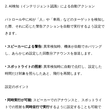
2. AI検知（インテリジェント認識）による自動アクション
パトロール中にAIが「人」や「車両」などのターゲットを検知し
た際、それに応じた警告アクションを自動で実行するよう設定で
きます。
•
スピーカーによる警告:
異常検知時、機体が自動でホバリング
し、あらかじめ設定した回数分アナウンスを放送します。
•
スポットライトの照射:
異常検知時に自動で点灯し、設定した
時間だけ対象を照らしたあと、飛行を再開します。
設定のポイント
•
同時実行が可能:
スピーカーでのアナウンスと、スポットライ
トでの照射を
同時並行で実行
するように設定することも可能で