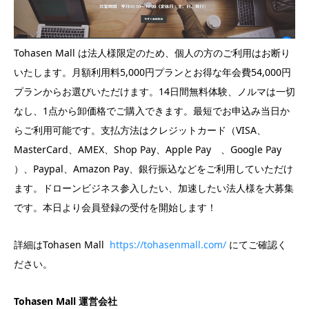
Tohasen Mall は法人様限定のため、個人の方のご利用はお断り
いたします。月額利用料5,000円プランとお得な年会費54,000円
プランからお選びいただけます。14日間無料体験、ノルマは一切
なし、1点から卸価格でご購入できます。最短でお申込み当日か
らご利用可能です。支払方法はクレジットカード（VISA、
MasterCard、AMEX、Shop Pay、Apple Pay 、Google Pay
）、Paypal、Amazon Pay、銀行振込などをご利用していただけ
ます。ドローンビジネス参入したい、加速したい法人様を大募集
です。本日より会員登録の受付を開始します！
詳細はTohasen Mall
https://tohasenmall.com/
にてご確認く
ださい。
Tohasen Mall
運営会社