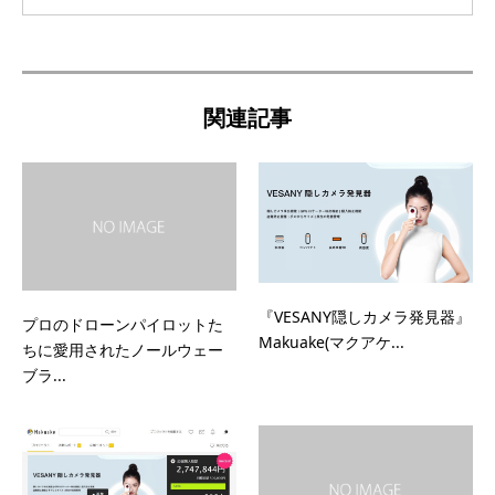
関連記事
『VESANY隠しカメラ発見器』
プロのドローンパイロットた
Makuake(マクアケ...
ちに愛用されたノールウェー
ブラ...