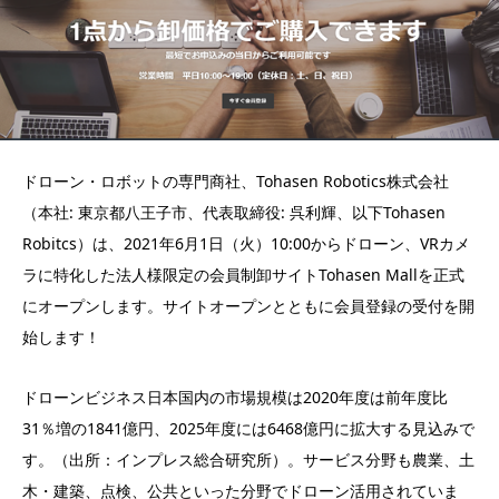
ドローン・ロボットの専門商社、Tohasen Robotics株式会社
（本社: 東京都八王子市、代表取締役: 呉利輝、以下Tohasen
Robitcs）は、2021年6月1日（火）10:00からドローン、VRカメ
ラに特化した法人様限定の会員制卸サイトTohasen Mallを正式
にオープンします。サイトオープンとともに会員登録の受付を開
始します！
ドローンビジネス日本国内の市場規模は2020年度は前年度比
31％増の1841億円、2025年度には6468億円に拡大する見込みで
す。（出所：インプレス総合研究所）。サービス分野も農業、土
木・建築、点検、公共といった分野でドローン活用されていま