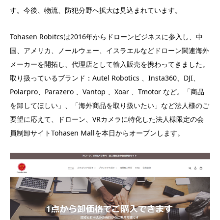
す。今後、物流、防犯分野へ拡大は見込まれています。
Tohasen Robitcsは2016年からドローンビジネスに参入し、中
国、アメリカ、ノールウェー、イスラエルなどドローン関連海外
メーカーを開拓し、代理店として輸入販売を携わってきました。
取り扱っているブランド：Autel Robotics 、Insta360、DJI、
Polarpro、Parazero 、Vantop 、Xoar 、Tmotor など。「商品
を卸してほしい」、「海外商品を取り扱いたい」など法人様のご
要望に応えて、ドローン、VRカメラに特化した法人様限定の会
員制卸サイトTohasen Mallを本日からオープンします。